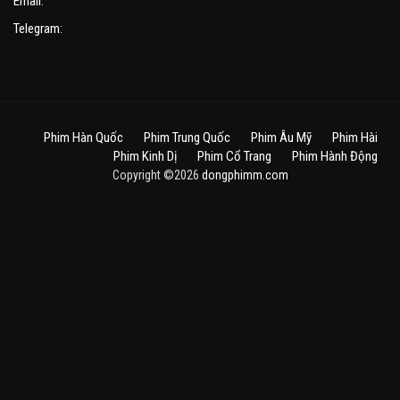
Email:
Telegram:
Phim Hàn Quốc
Phim Trung Quốc
Phim Âu Mỹ
Phim Hài
Phim Kinh Dị
Phim Cổ Trang
Phim Hành Động
Copyright ©2026
dongphimm.com