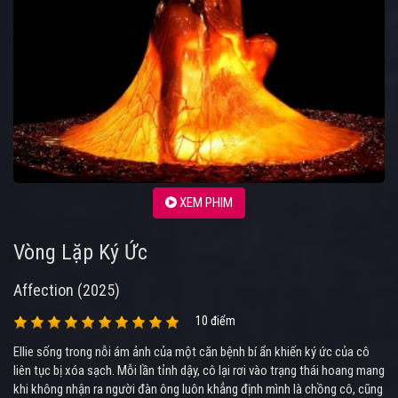
XEM PHIM
Vòng Lặp Ký Ức
Affection (2025)
10 điểm
Ellie sống trong nỗi ám ảnh của một căn bệnh bí ẩn khiến ký ức của cô
liên tục bị xóa sạch. Mỗi lần tỉnh dậy, cô lại rơi vào trạng thái hoang mang
khi không nhận ra người đàn ông luôn khẳng định mình là chồng cô, cũng