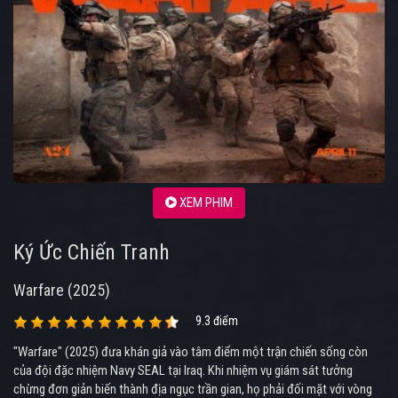
XEM PHIM
Ký Ức Chiến Tranh
Warfare (2025)
9.3 điểm
"Warfare" (2025) đưa khán giả vào tâm điểm một trận chiến sống còn
của đội đặc nhiệm Navy SEAL tại Iraq. Khi nhiệm vụ giám sát tưởng
chừng đơn giản biến thành địa ngục trần gian, họ phải đối mặt với vòng