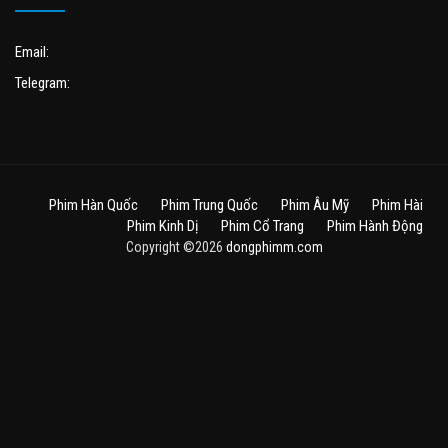
Email:
Telegram:
Phim Hàn Quốc
Phim Trung Quốc
Phim Âu Mỹ
Phim Hài
Phim Kinh Dị
Phim Cổ Trang
Phim Hành Động
Copyright ©2026
dongphimm.com