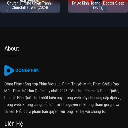
Churchill Trong Chiến Tranh -
Ký Ức Kinh Hoàng - Doctor Sleep
Churchill at War (2024)
(2019)
About
Động Phim tổng hợp Phim Vietsub, Phim Thuyết Minh, Phim Chiếu Rạp
Mới . Phim bộ Hàn Quốc hay nhất 2026. Tổng hợp Phim bộ Trung Quốc,
Phim lẻ Hàn Quốc hot nhất hiện nay. Trang web này chỉ cung cấp dịch vụ
trang web, không cung cấp lưu trữ tài nguyên và không tham gia ghi và
tải lên. Nếu có vi phạm bản quyền, vui lòng liên hệ với chúng tôi.
Liên Hệ