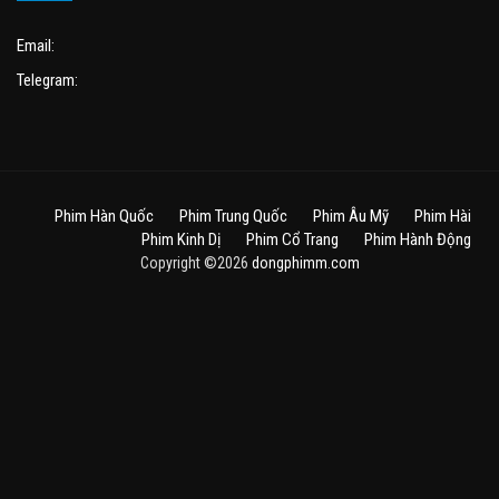
Email:
Telegram:
Phim Hàn Quốc
Phim Trung Quốc
Phim Âu Mỹ
Phim Hài
Phim Kinh Dị
Phim Cổ Trang
Phim Hành Động
Copyright ©2026
dongphimm.com