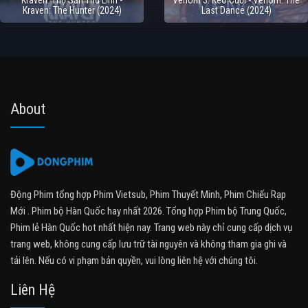
Kraven: Thợ Săn Thủ Lĩnh -
Venom 3: Kèo Cuối - Venom: The
Kraven: The Hunter (2024)
Last Dance (2024)
About
Động Phim tổng hợp Phim Vietsub, Phim Thuyết Minh, Phim Chiếu Rạp
Mới . Phim bộ Hàn Quốc hay nhất 2026. Tổng hợp Phim bộ Trung Quốc,
Phim lẻ Hàn Quốc hot nhất hiện nay. Trang web này chỉ cung cấp dịch vụ
trang web, không cung cấp lưu trữ tài nguyên và không tham gia ghi và
tải lên. Nếu có vi phạm bản quyền, vui lòng liên hệ với chúng tôi.
Liên Hệ