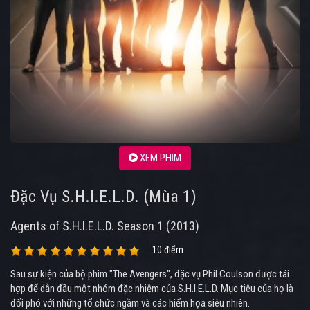
XEM PHIM
Đặc Vụ S.H.I.E.L.D. (Mùa 1)
Agents of S.H.I.E.L.D. Season 1 (2013)
10 điểm
Sau sự kiện của bộ phim "The Avengers", đặc vụ Phil Coulson được tái
hợp để dẫn đầu một nhóm đặc nhiệm của S.H.I.E.L.D. Mục tiêu của họ là
đối phó với những tổ chức ngầm và các hiểm họa siêu nhiên.