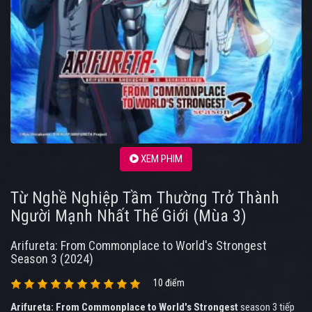
XEM PHIM
Từ Nghề Nghiệp Tầm Thường Trở Thành
Người Mạnh Nhất Thế Giới (Mùa 3)
Arifureta: From Commonplace to World's Strongest
Season 3 (2024)
10 điểm
Arifureta: From Commonplace to World's Strongest
season 3 tiếp