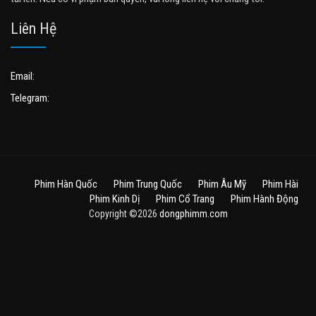
Liên Hệ
Email:
Telegram:
Phim Hàn Quốc
Phim Trung Quốc
Phim Âu Mỹ
Phim Hài
Phim Kinh Dị
Phim Cổ Trang
Phim Hành Động
Copyright ©2026
dongphimm.com