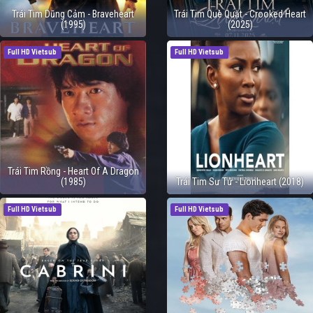
Trái Tim Dũng Cảm - Braveheart
Trái Tim Què Quặt - Crooked Heart
(1995)
(2025)
Full HD Vietsub
Full HD Vietsub
Trái Tim Rồng - Heart Of A Dragon
(1985)
Trái Tim Sư Tử - Lionheart (2018)
Full HD Vietsub
Full HD Vietsub