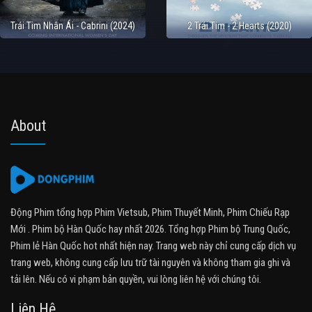
Trái Tim Nhân Ái - Cabrini (2024)
2 Trái Tim - 2 Hearts (2020)
About
Động Phim tổng hợp Phim Vietsub, Phim Thuyết Minh, Phim Chiếu Rạp
Mới . Phim bộ Hàn Quốc hay nhất 2026. Tổng hợp Phim bộ Trung Quốc,
Phim lẻ Hàn Quốc hot nhất hiện nay. Trang web này chỉ cung cấp dịch vụ
trang web, không cung cấp lưu trữ tài nguyên và không tham gia ghi và
tải lên. Nếu có vi phạm bản quyền, vui lòng liên hệ với chúng tôi.
Liên Hệ