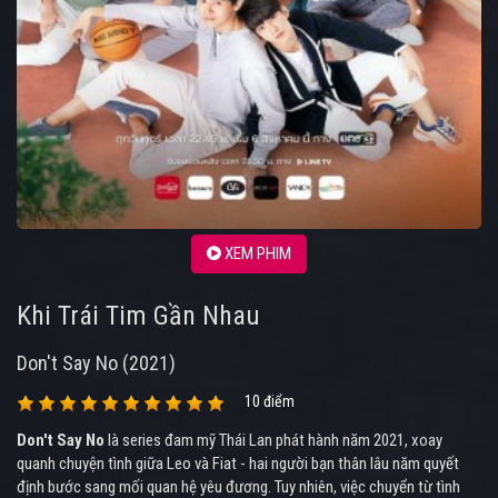
XEM PHIM
Khi Trái Tim Gần Nhau
Don't Say No (2021)
10 điểm
Don't Say No
là series đam mỹ Thái Lan phát hành năm 2021, xoay
quanh chuyện tình giữa Leo và Fiat - hai người bạn thân lâu năm quyết
định bước sang mối quan hệ yêu đương. Tuy nhiên, việc chuyển từ tình