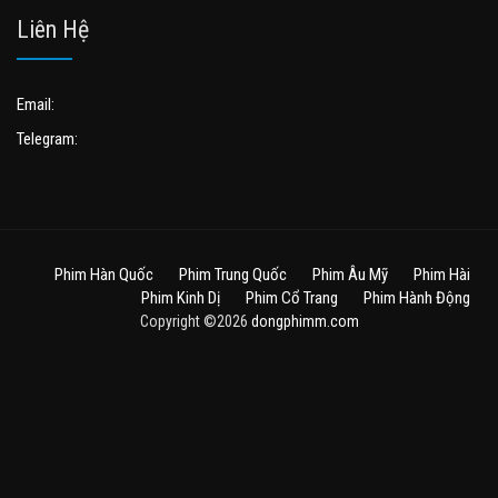
Liên Hệ
Email:
Telegram:
Phim Hàn Quốc
Phim Trung Quốc
Phim Âu Mỹ
Phim Hài
Phim Kinh Dị
Phim Cổ Trang
Phim Hành Động
Copyright ©2026
dongphimm.com