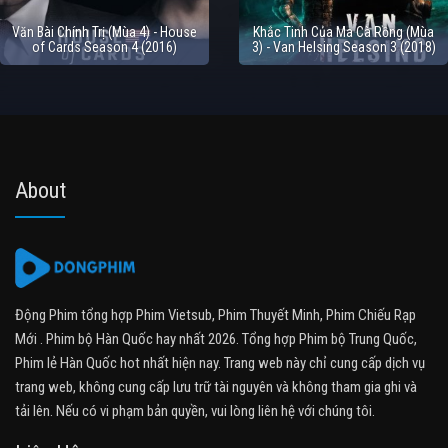
Văn Bài Chính Trị (Mùa 4) - House
Khắc Tinh Của Ma Cà Rồng (Mùa
of Cards Season 4 (2016)
3) - Van Helsing Season 3 (2018)
About
Động Phim tổng hợp Phim Vietsub, Phim Thuyết Minh, Phim Chiếu Rạp
Mới . Phim bộ Hàn Quốc hay nhất 2026. Tổng hợp Phim bộ Trung Quốc,
Phim lẻ Hàn Quốc hot nhất hiện nay. Trang web này chỉ cung cấp dịch vụ
trang web, không cung cấp lưu trữ tài nguyên và không tham gia ghi và
tải lên. Nếu có vi phạm bản quyền, vui lòng liên hệ với chúng tôi.