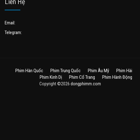
Liên Hệ
Email:
Telegram:
Phim Hàn Quốc
Phim Trung Quốc
Phim Âu Mỹ
Phim Hài
Phim Kinh Dị
Phim Cổ Trang
Phim Hành Động
Copyright ©2026
dongphimm.com