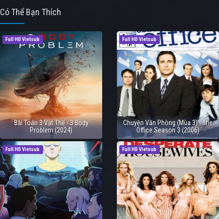
Có Thể Bạn Thích
Full HD Vietsub
Full HD Vietsub
Bài Toán 3 Vật Thể - 3 Body
Chuyện Văn Phòng (Mùa 3) - The
Problem (2024)
Office Season 3 (2006)
Full HD Vietsub
Full HD Vietsub