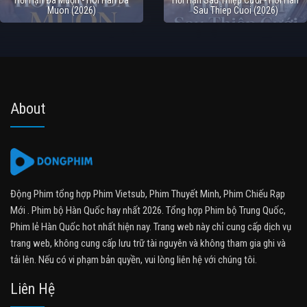
Hối Hận Đã Muộn - Hoi Han Da
Hối Hận Sau Thiệp Cưới - Hoi Han
Muon (2026)
Sau Thiep Cuoi (2026)
About
Động Phim tổng hợp Phim Vietsub, Phim Thuyết Minh, Phim Chiếu Rạp
Mới . Phim bộ Hàn Quốc hay nhất 2026. Tổng hợp Phim bộ Trung Quốc,
Phim lẻ Hàn Quốc hot nhất hiện nay. Trang web này chỉ cung cấp dịch vụ
trang web, không cung cấp lưu trữ tài nguyên và không tham gia ghi và
tải lên. Nếu có vi phạm bản quyền, vui lòng liên hệ với chúng tôi.
Liên Hệ