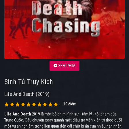
XEM PHIM
Sinh Tử Truy Kích
Life And Death (2019)
10 điểm
Life And Death
2019 là một bộ phim hình sự - tâm lý - tội phạm của
Trung Quốc. Câu chuyện xoay quanh một điều tra viên kiên trì theo đuổi
một vụ án nghiêm trọng liên quan đến cái chết bí ẩn của nhiều nạn nhân,