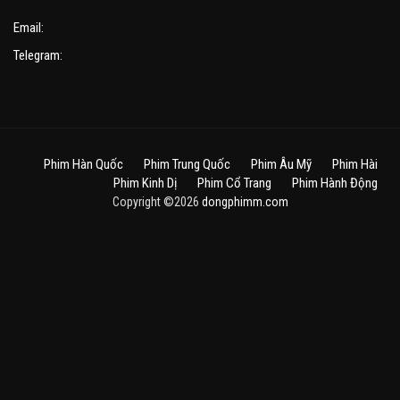
Email:
Telegram:
Phim Hàn Quốc
Phim Trung Quốc
Phim Âu Mỹ
Phim Hài
Phim Kinh Dị
Phim Cổ Trang
Phim Hành Động
Copyright ©2026
dongphimm.com