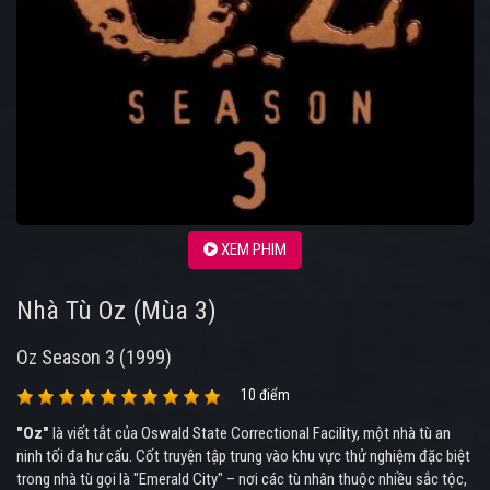
XEM PHIM
Nhà Tù Oz (Mùa 3)
Oz Season 3 (1999)
10 điểm
"Oz"
là viết tắt của Oswald State Correctional Facility, một nhà tù an
ninh tối đa hư cấu. Cốt truyện tập trung vào khu vực thử nghiệm đặc biệt
trong nhà tù gọi là "Emerald City" – nơi các tù nhân thuộc nhiều sắc tộc,