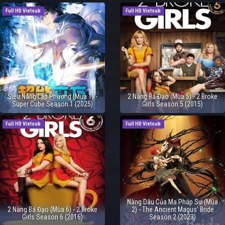
Full HD Vietsub
Full HD Vietsub
Siêu Năng Lập Phương (Mùa 1) -
2 Nàng Bá Đạo (Mùa 5) - 2 Broke
Super Cube Season 1 (2025)
Girls Season 5 (2015)
Full HD Vietsub
Full HD Vietsub
Nàng Dâu Của Ma Pháp Sư (Mùa
2 Nàng Bá Đạo (Mùa 6) - 2 Broke
2) - The Ancient Magus' Bride
Girls Season 6 (2016)
Season 2 (2023)