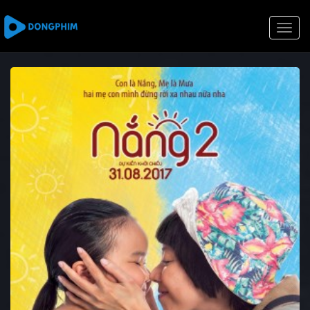
Toggle
naviga