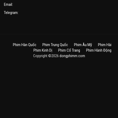
Email:
Telegram:
Phim Hàn Quốc
Phim Trung Quốc
Phim Âu Mỹ
Phim Hài
Phim Kinh Dị
Phim Cổ Trang
Phim Hành Động
Copyright ©2026
dongphimm.com