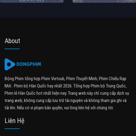
About
Động Phim tổng hợp Phim Vietsub, Phim Thuyết Minh, Phim Chiếu Rạp
Mới . Phim bộ Hàn Quốc hay nhất 2026. Tổng hợp Phim bộ Trung Quốc,
Phim lẻ Hàn Quốc hot nhất hiện nay. Trang web này chỉ cung cấp dịch vụ
trang web, không cung cấp lưu trữ tài nguyên và không tham gia ghi và
tải lên. Nếu có vi phạm bản quyền, vui lòng liên hệ với chúng tôi.
Liên Hệ