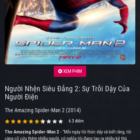
XEM PHIM
Người Nhện Siêu Đẳng 2: Sự Trỗi Dậy Của
Người Điện
The Amazing Spider-Man 2 (2014)
6.3 điểm
The Amazing Spider-Man 2
- “Mỗi ngày tôi thức dậy và biết rằng, tôi
càng cố cứu thêm nhiều người, có nghĩa tôi đang tạo ra nhiều kẻ thù