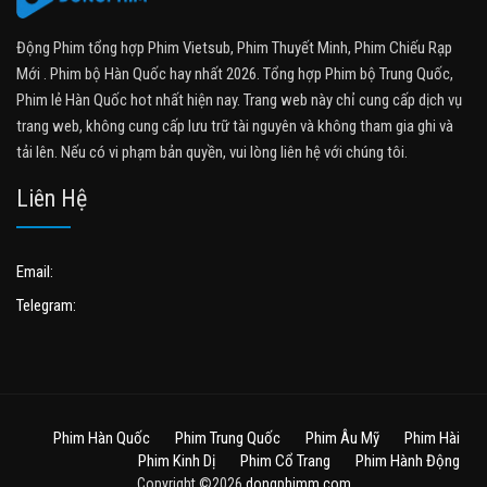
Động Phim tổng hợp Phim Vietsub, Phim Thuyết Minh, Phim Chiếu Rạp
Mới . Phim bộ Hàn Quốc hay nhất 2026. Tổng hợp Phim bộ Trung Quốc,
Phim lẻ Hàn Quốc hot nhất hiện nay. Trang web này chỉ cung cấp dịch vụ
trang web, không cung cấp lưu trữ tài nguyên và không tham gia ghi và
tải lên. Nếu có vi phạm bản quyền, vui lòng liên hệ với chúng tôi.
Liên Hệ
Email:
Telegram:
Phim Hàn Quốc
Phim Trung Quốc
Phim Âu Mỹ
Phim Hài
Phim Kinh Dị
Phim Cổ Trang
Phim Hành Động
Copyright ©2026
dongphimm.com