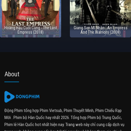
Hoàng Hậu Cuối Cùng - The Last
Giang Sơn Mĩ Nhân - An Empress
Empress (2018)
And The Warriors (2008)
About
Động Phim tổng hợp Phim Vietsub, Phim Thuyết Minh, Phim Chiếu Rạp
Mới . Phim bộ Hàn Quốc hay nhất 2026. Tổng hợp Phim bộ Trung Quốc,
Phim lẻ Hàn Quốc hot nhất hiện nay. Trang web này chỉ cung cấp dịch vụ