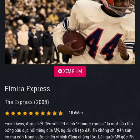
XEM PHIM
Elmira Express
The Express (2008)
10 điểm
Ernie Davis, được biết đến với biệt danh "Elmira Express," là một cầu thủ
bóng bầu dục nổi tiếng của Mỹ, người đã tạo dấu ấn không chỉ trên sân
cỏ mà còn trong cuộc chiến vì bình đẳng chủng tộc. Là người Mỹ gốc Phi