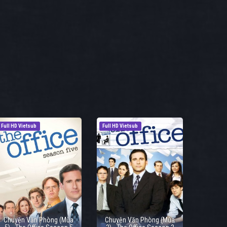
Full HD Vietsub
Full HD Vietsub
Chuyện Văn Phòng (Mùa
Chuyện Văn Phòng (Mùa