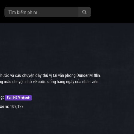
 hước và câu chuyện đầy thú vị tại văn phòng Dunder Mifflin.
ững mẩu chuyện nhỏ về cuộc sống hàng ngày của nhân viên
g:
Full HD Vietsub
 xem:
103,189