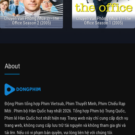
Chuyện Văn Phòng (Mùa 2) - The
Chuyện Văn Phòng (Mùa 1) - The
Office Season 2 (2005)
Office Season 1 (2005)
About
Động Phim tổng hợp Phim Vietsub, Phim Thuyết Minh, Phim Chiếu Rạp
Mới . Phim bộ Hàn Quốc hay nhất 2026. Tổng hợp Phim bộ Trung Quốc,
Phim lẻ Hàn Quốc hot nhất hiện nay. Trang web này chỉ cung cấp dịch vụ
trang web, không cung cấp lưu trữ tài nguyên và không tham gia ghi và
tải lên. Nếu có vi phạm bản quyền, vui lòng liên hệ với chúng tôi.