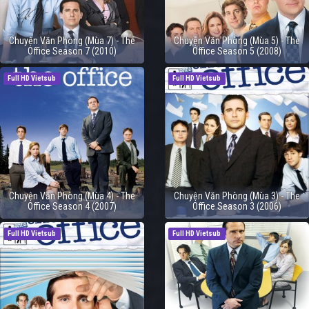
Chuyện Văn Phòng (Mùa 7) - The
Chuyện Văn Phòng (Mùa 5) - The
Office Season 7 (2010)
Office Season 5 (2008)
Full HD Vietsub
Full HD Vietsub
Chuyện Văn Phòng (Mùa 4) - The
Chuyện Văn Phòng (Mùa 3) - The
Office Season 4 (2007)
Office Season 3 (2006)
Full HD Vietsub
Full HD Vietsub