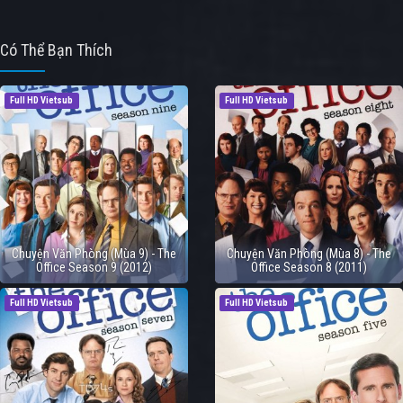
Có Thể Bạn Thích
Full HD Vietsub
Full HD Vietsub
Chuyện Văn Phòng (Mùa 9) - The
Chuyện Văn Phòng (Mùa 8) - The
Office Season 9 (2012)
Office Season 8 (2011)
Full HD Vietsub
Full HD Vietsub