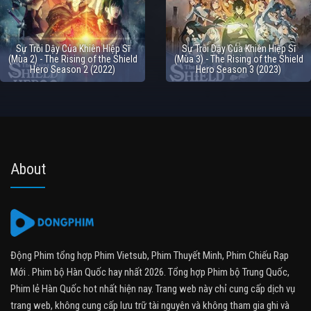
Sự Trỗi Dậy Của Khiên Hiệp Sĩ
Sự Trỗi Dậy Của Khiên Hiệp Sĩ
(Mùa 2) - The Rising of the Shield
(Mùa 3) - The Rising of the Shield
Hero Season 2 (2022)
Hero Season 3 (2023)
About
Động Phim tổng hợp Phim Vietsub, Phim Thuyết Minh, Phim Chiếu Rạp
Mới . Phim bộ Hàn Quốc hay nhất 2026. Tổng hợp Phim bộ Trung Quốc,
Phim lẻ Hàn Quốc hot nhất hiện nay. Trang web này chỉ cung cấp dịch vụ
trang web, không cung cấp lưu trữ tài nguyên và không tham gia ghi và