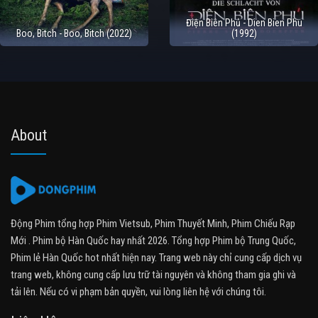
Điện Biên Phủ - Dien Bien Phu
Boo, Bitch - Boo, Bitch (2022)
(1992)
About
Động Phim tổng hợp Phim Vietsub, Phim Thuyết Minh, Phim Chiếu Rạp
Mới . Phim bộ Hàn Quốc hay nhất 2026. Tổng hợp Phim bộ Trung Quốc,
Phim lẻ Hàn Quốc hot nhất hiện nay. Trang web này chỉ cung cấp dịch vụ
trang web, không cung cấp lưu trữ tài nguyên và không tham gia ghi và
tải lên. Nếu có vi phạm bản quyền, vui lòng liên hệ với chúng tôi.