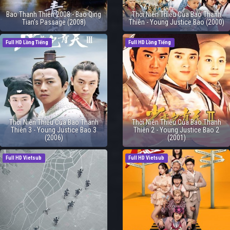
Bao Thanh Thiên 2008 - Bao Qing
Thời Niên Thiếu Của Bao Thanh
Tian's Passage (2008)
Thiên - Young Justice Bao (2000)
Full HD Lồng Tiếng
Full HD Lồng Tiếng
Thời Niên Thiếu Của Bao Thanh
Thời Niên Thiếu Của Bao Thanh
Thiên 3 - Young Justice Bao 3
Thiên 2 - Young Justice Bao 2
(2006)
(2001)
Full HD Vietsub
Full HD Vietsub