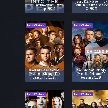
Vùng Đất Nguyên Thuỷ
Dưới Làn Nước Sâu - Into
(Mùa 3) - La Brea Seaso
the Deep (2025)
3 (2024)
Full HD Vietsub
Full HD Vietsub
Đội Cứu Hoả Chicago
Sở Cảnh Sát Chicago
(Mùa 10) - Chicago Fire
(Mùa 8) - Chicago P.D.
Season 10 (2021)
Season 8 (2020)
Full HD Vietsub
Full HD Vietsub