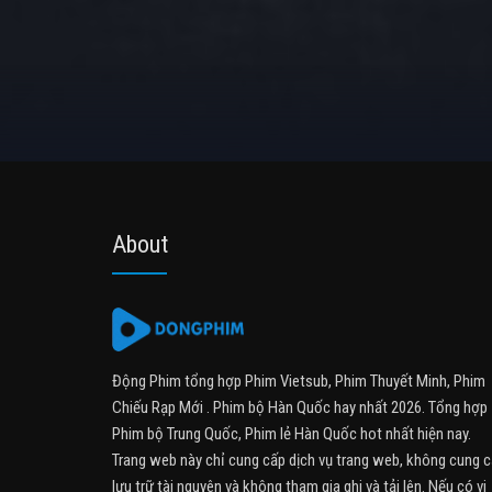
About
Động Phim tổng hợp Phim Vietsub, Phim Thuyết Minh, Phim
Chiếu Rạp Mới . Phim bộ Hàn Quốc hay nhất 2026. Tổng hợp
Phim bộ Trung Quốc, Phim lẻ Hàn Quốc hot nhất hiện nay.
Trang web này chỉ cung cấp dịch vụ trang web, không cung 
lưu trữ tài nguyên và không tham gia ghi và tải lên. Nếu có vi