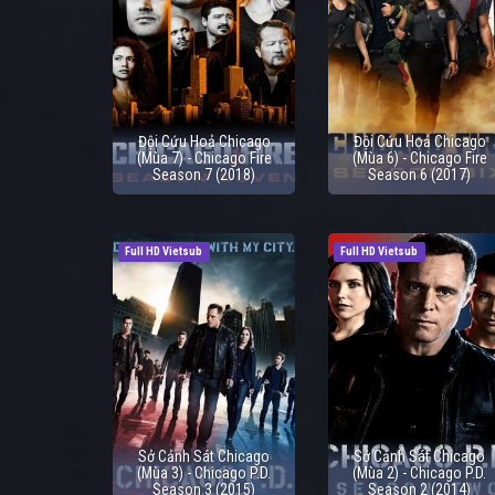
Đội Cứu Hoả Chicago
Đội Cứu Hoả Chicago
(Mùa 7) - Chicago Fire
(Mùa 6) - Chicago Fire
Season 7 (2018)
Season 6 (2017)
Full HD Vietsub
Full HD Vietsub
Sở Cảnh Sát Chicago
Sở Cảnh Sát Chicago
(Mùa 3) - Chicago P.D.
(Mùa 2) - Chicago P.D.
Season 3 (2015)
Season 2 (2014)