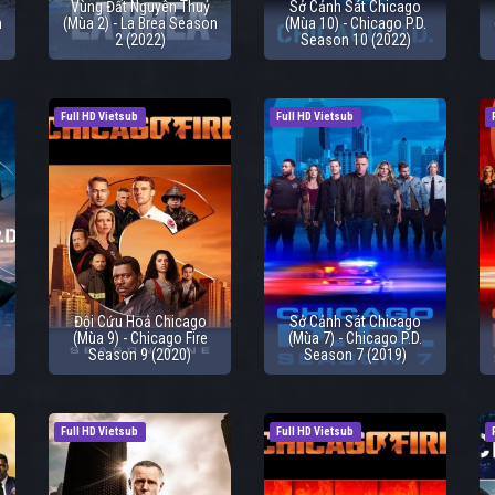
Vùng Đất Nguyên Thuỷ
Sở Cảnh Sát Chicago
n
(Mùa 2) - La Brea Season
(Mùa 10) - Chicago P.D.
2 (2022)
Season 10 (2022)
Full HD Vietsub
Full HD Vietsub
Đội Cứu Hoả Chicago
Sở Cảnh Sát Chicago
(Mùa 9) - Chicago Fire
(Mùa 7) - Chicago P.D.
Season 9 (2020)
Season 7 (2019)
Full HD Vietsub
Full HD Vietsub